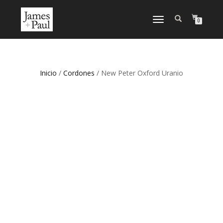
CAMBIAR NAVEGACIÓN
0
Inicio
/
Cordones
/ New Peter Oxford Uranio