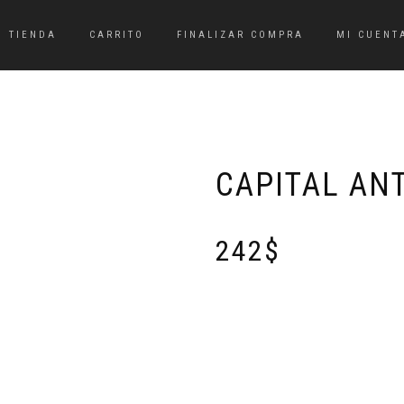
TIENDA
CARRITO
FINALIZAR COMPRA
MI CUENT
CAPITAL AN
242
$