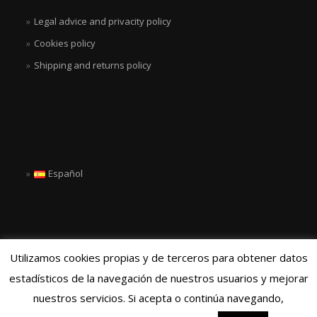
Legal advice and privacity policy
Cookies policy
Shipping and returns policy
Español
Utilizamos cookies propias y de terceros para obtener datos
estadísticos de la navegación de nuestros usuarios y mejorar
nuestros servicios. Si acepta o continúa navegando,
© 2017 MS GLOBAL COMMERCE, S.L.