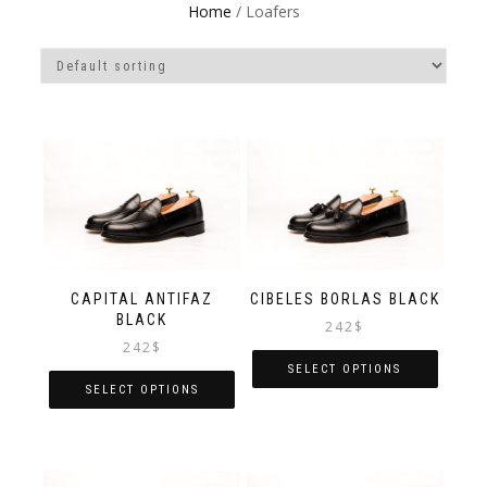
Home
/ Loafers
CAPITAL ANTIFAZ
CIBELES BORLAS BLACK
BLACK
242
$
242
$
SELECT OPTIONS
SELECT OPTIONS